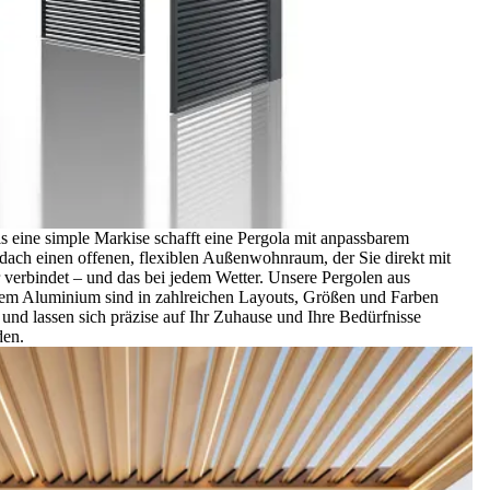
s eine simple Markise schafft eine Pergola mit anpassbarem
ach einen offenen, flexiblen Außenwohnraum, der Sie direkt mit
 verbindet – und das bei jedem Wetter. Unsere Pergolen aus
gem Aluminium sind in zahlreichen Layouts, Größen und Farben
h und lassen sich präzise auf Ihr Zuhause und Ihre Bedürfnisse
den.