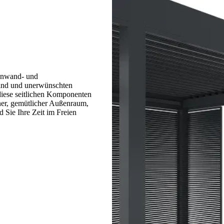
tenwand- und
 Wind und unerwünschten
diese seitlichen Komponenten
ener, gemütlicher Außenraum,
Sie Ihre Zeit im Freien