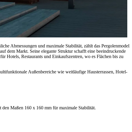
liche Abmessungen und maximale Stabilität, zählt das Pergolenmodell
uf dem Markt. Seine elegante Struktur schafft eine beeindruckende
für Hotels, Restaurants und Einkaufszentren, wo es Flächen bis zu
ltifunktionale Außenbereiche wie weitläufige Hausterrassen, Hotel-
it den Maßen 160 x 160 mm für maximale Stabilität.