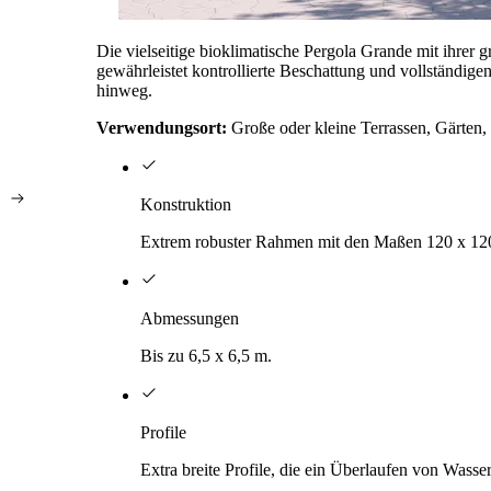
Die vielseitige bioklimatische Pergola Grande mit ihre
gewährleistet kontrollierte Beschattung und vollständige
hinweg.
Verwendungsort:
Große oder kleine Terrassen, Gärten
Konstruktion
Extrem robuster Rahmen mit den Maßen 120 x 1
Abmessungen
Bis zu 6,5 x 6,5 m.
Profile
Extra breite Profile, die ein Überlaufen von Wasse