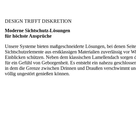
DESIGN TRIFFT DISKRETION
Moderne Sichtschutz-Lösungen
für höchste Ansprüche
Unsere Systeme bieten maßgeschneiderte Lösungen, bei denen Sei
Sichtschutzelemente aus erstklassigen Materialien zuverlässig vor
Einblicken schützen. Neben dem klassischen Lamellendach sorgen 
für ein Gefühl von Geborgenheit. Es entsteht ein nahezu geschloss
in dem die Grenze zwischen Drinnen und Draußen verschwimmt und 
völlig ungestört genießen können.