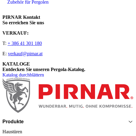
Zubehör für Pergolen
PIRNAR Kontakt
So erreichen Sie uns
VERKAUF:
T:
+ 386 41 301 180
E:
verkauf@pirnar.at
KATALOGE
Entdecken Sie unseren Pergola-Katalog.
Katalog durchblättern
Seitenfooter
Produkte
Haustüren