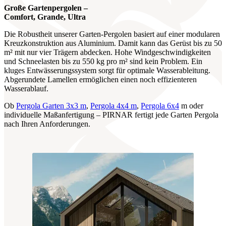
Große Gartenpergolen
–
Comfort, Grande, Ultra
Die Robustheit unserer Garten-Pergolen basiert auf einer modularen
Kreuzkonstruktion aus Aluminium. Damit kann das Gerüst bis zu 50
m² mit nur vier Trägern abdecken. Hohe Windgeschwindigkeiten
und Schneelasten bis zu 550 kg pro m² sind kein Problem. Ein
kluges Entwässerungssystem sorgt für optimale Wasserableitung.
Abgerundete Lamellen ermöglichen einen noch effizienteren
Wasserablauf.
Ob
Pergola Garten 3x3 m
,
Pergola 4x4 m
,
Pergola 6x4
m oder
individuelle Maßanfertigung – PIRNAR fertigt jede Garten Pergola
nach Ihren Anforderungen.