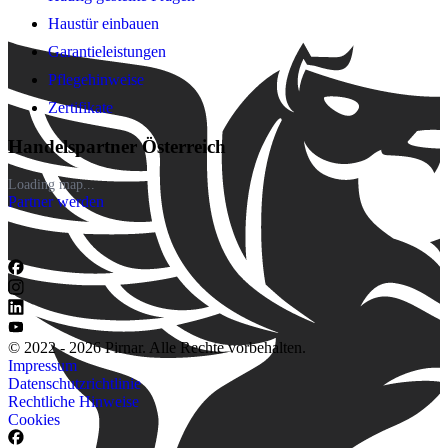
Haustür einbauen
Garantieleistungen
Pflegehinweise
Zertifikate
Handelspartner Österreich
Loading map...
Partner werden
© 2022 - 2026 Pirnar. Alle Rechte vorbehalten.
Impressum
Datenschutzrichtlinie
Rechtliche Hinweise
Cookies