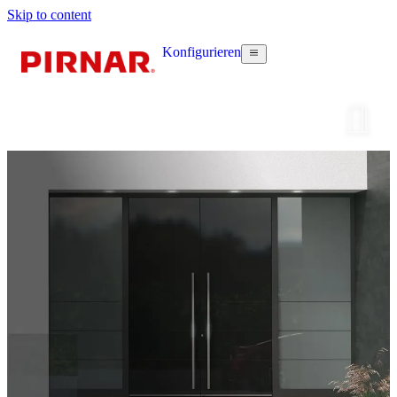
Skip to content
Konfigurieren
Haustür k