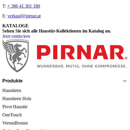
T:
+ 386 41 301 180
E:
verkauf@pirnar.at
KATALOGE
Sehen Sie sich alle Haustür-Kollektionen im Katalog an.
Jetzt entdecken
Seitenfooter
Produkte
Haustüren
Haustüren Holz
Pivot Haustür
OneTouch
VersusBronze