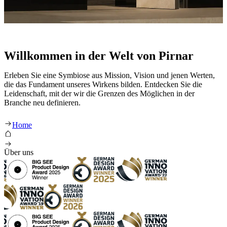
Willkommen in der Welt von Pirnar
Erleben Sie eine Symbiose aus Mission, Vision und jenen Werten,
die das Fundament unseres Wirkens bilden. Entdecken Sie die
Leidenschaft, mit der wir die Grenzen des Möglichen in der
Branche neu definieren.
Pirnar Hersteller hochwertiger Haustüren
Home
Über uns