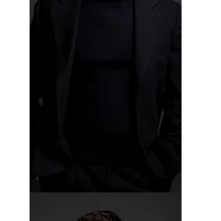
Gašper Pirnar