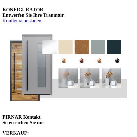
den German Innovation Award – Winner.
dem German Design Awa
KONFIGURATOR
MEHR ERFAHREN
Kontakt
Entwerfen Sie Ihre Traumtür
Konfigurator starten
PIRNAR Kontakt
So erreichen Sie uns
VERKAUF: