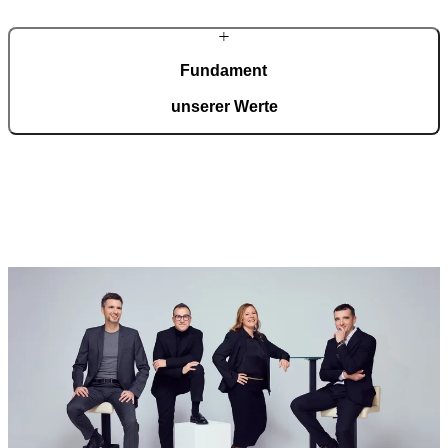
Fundament
unserer Werte
Unsere Werte sind die Grundlage jeder Entscheidung. Sie leiten uns
zu Verantwortung, nachhaltiger Wertschöpfung, mutiger Innovation
und handwerklicher Meisterschaft – mit dem Ziel, Eingänge zu
schaffen, die inspirieren.