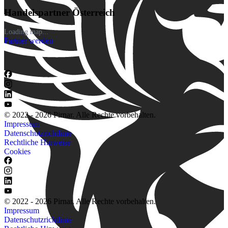
Handelspartner Österreich
Loading map...
Partner werden
© 2022 - 2026 Pirnar. Alle Rechte vorbehalten.
Impressum
Datenschutzrichtlinie
Rechtliche Hinweise
Cookies
© 2022 - 2026 Pirnar. Alle Rechte vorbehalten.
Impressum
Datenschutzrichtlinie