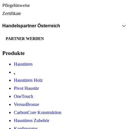
Pflegehinweise
Zertifikate
Handelspartner Österreich
PARTNER WERDEN
Produkte
Haustüren
Haustüren Holz
Pivot Haustür
OneTouch
VersusBronze
CarbonCore Konstruktion
Haustüren Zubehör
Konfigurator