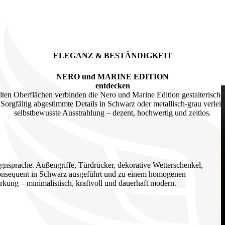
ELEGANZ & BESTÄNDIGKEIT
NERO und MARINE EDITION
entdecken
elten Oberflächen verbinden die Nero und Marine Edition gestalterische 
. Sorgfältig abgestimmte Details in Schwarz oder metallisch-grau verle
selbstbewusste Ausstrahlung – dezent, hochwertig und zeitlos.
gnsprache. Außengriffe, Türdrücker, dekorative Wetterschenkel,
konsequent in Schwarz ausgeführt und zu einem homogenen
rkung – minimalistisch, kraftvoll und dauerhaft modern.