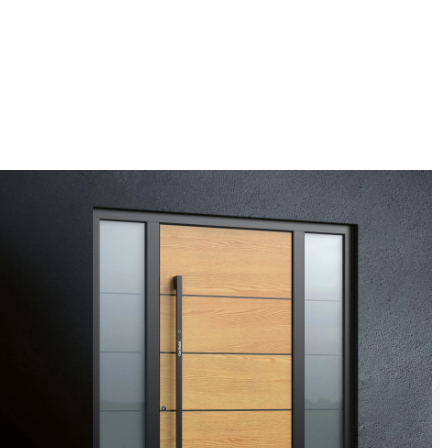
Klarheit mit dauerhafter
ihen dem Eingang eine