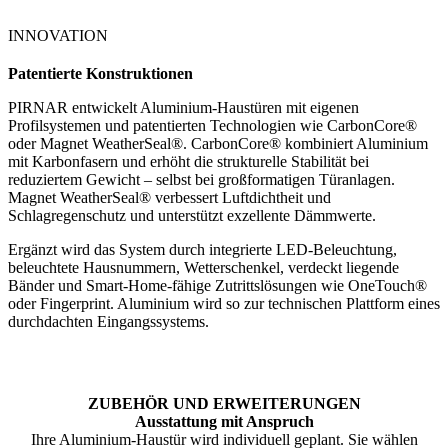
INNOVATION
Patentierte Konstruktionen
PIRNAR entwickelt Aluminium-Haustüren mit eigenen
Profilsystemen und patentierten Technologien wie CarbonCore®
oder Magnet WeatherSeal®. CarbonCore® kombiniert Aluminium
mit Karbonfasern und erhöht die strukturelle Stabilität bei
reduziertem Gewicht – selbst bei großformatigen Türanlagen.
Magnet WeatherSeal® verbessert Luftdichtheit und
Schlagregenschutz und unterstützt exzellente Dämmwerte.
Ergänzt wird das System durch integrierte LED-Beleuchtung,
beleuchtete Hausnummern, Wetterschenkel, verdeckt liegende
Bänder und Smart-Home-fähige Zutrittslösungen wie OneTouch®
oder Fingerprint. Aluminium wird so zur technischen Plattform eines
durchdachten Eingangssystems.
ZUBEHÖR UND ERWEITERUNGEN
Ausstattung mit Anspruch
Ihre Aluminium-Haustür wird individuell geplant. Sie wählen