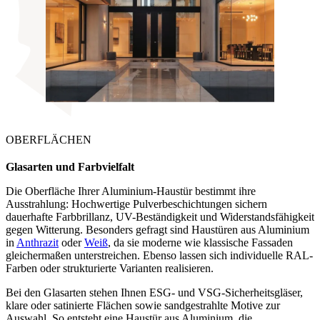
OBERFLÄCHEN
Glasarten und Farbvielfalt
Die Oberfläche Ihrer Aluminium-Haustür bestimmt ihre
Ausstrahlung: Hochwertige Pulverbeschichtungen sichern
dauerhafte Farbbrillanz, UV-Beständigkeit und Widerstandsfähigkeit
gegen Witterung. Besonders gefragt sind Haustüren aus Aluminium
in
Anthrazit
oder
Weiß
, da sie moderne wie klassische Fassaden
gleichermaßen unterstreichen. Ebenso lassen sich individuelle RAL-
Farben oder strukturierte Varianten realisieren.
Bei den Glasarten stehen Ihnen ESG- und VSG-Sicherheitsgläser,
klare oder satinierte Flächen sowie sandgestrahlte Motive zur
Auswahl. So entsteht eine Haustür aus Aluminium, die