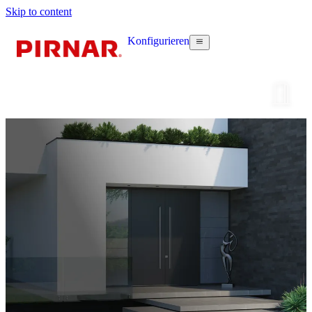
Skip to content
Konfigurieren
Haustür k