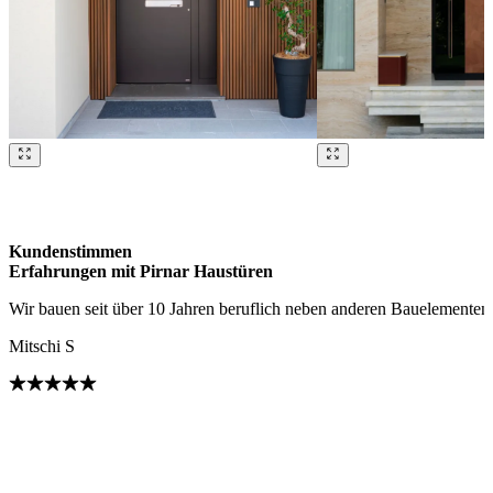
Brskajte po naših referencah. Uporabite levo in desno puščico ali na
Kundenstimmen
Erfahrungen mit
Pirnar Haustüren
Wir bauen seit über 10 Jahren beruflich neben anderen Bauelementen
Mitschi S