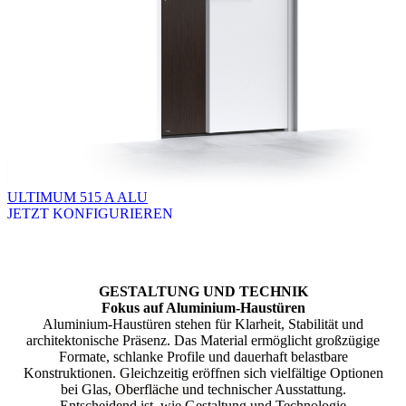
ULTIMUM 515 A ALU
JETZT KONFIGURIEREN
Brskajte po razpoložljivih produktih. Uporabite levo in desno puščico
GESTALTUNG UND TECHNIK
Fokus auf Aluminium-Haustüren
Aluminium-Haustüren stehen für Klarheit, Stabilität und
architektonische Präsenz. Das Material ermöglicht großzügige
Formate, schlanke Profile und dauerhaft belastbare
Konstruktionen. Gleichzeitig eröffnen sich vielfältige Optionen
bei Glas, Oberfläche und technischer Ausstattung.
Entscheidend ist, wie Gestaltung und Technologie