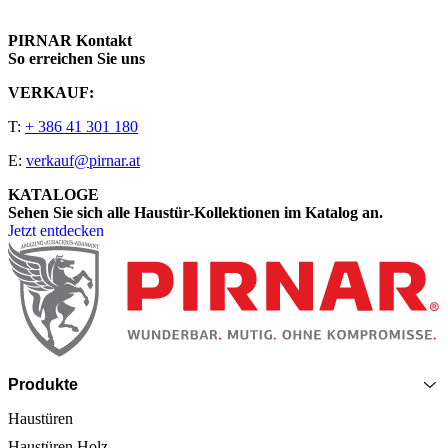
PIRNAR Kontakt
So erreichen Sie uns
VERKAUF:
T:
+ 386 41 301 180
E:
verkauf@pirnar.at
KATALOGE
Sehen Sie sich alle Haustür-Kollektionen im Katalog an.
Jetzt entdecken
Seitenfooter
Produkte
Haustüren
Haustüren Holz