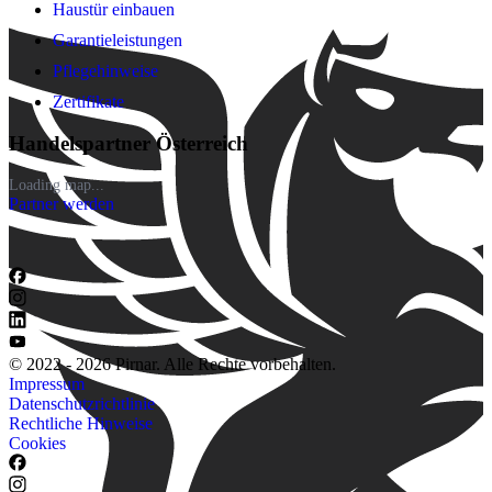
Haustür einbauen
Garantieleistungen
Pflegehinweise
Zertifikate
Handelspartner Österreich
Loading map...
Partner werden
© 2022 - 2026 Pirnar. Alle Rechte vorbehalten.
Impressum
Datenschutzrichtlinie
Rechtliche Hinweise
Cookies