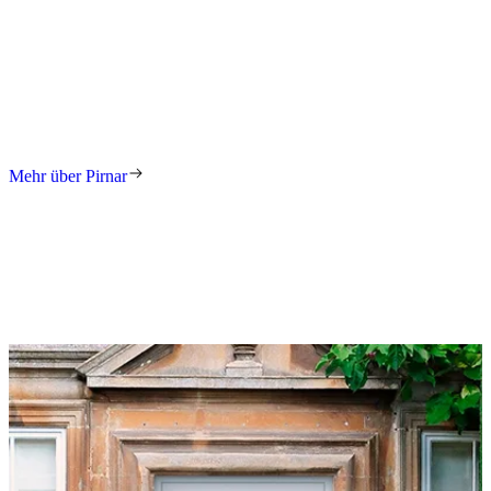
Zubehör
Die Classico-Modelle werden durch klassische Accessoires wie
Türspione, Türklopfer oder kürzere Rundgriffe wunderbar ergänzt.
Gleichzeitig lassen sie sich mit modernen Lösungen wie Fingerprint-
Scannern oder Keypads aufwerten.
Mehr über Pirnar