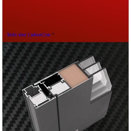
Mehr über CarbonCore