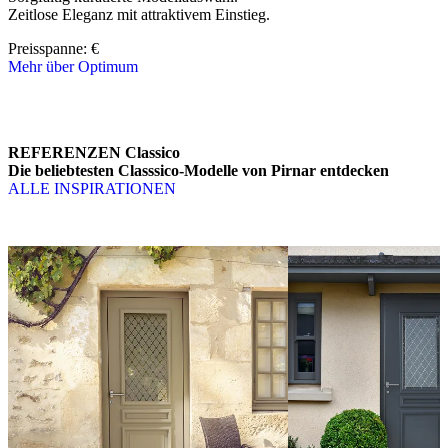
Zeitlose Eleganz mit attraktivem Einstieg.
Preisspanne: 
€
Mehr über Optimum
Brskajte po linijskih elementih. Uporabite levo in desno puščico ali 
REFERENZEN Classico
Die beliebtesten Classsico-Modelle von Pirnar entdecken
ALLE INSPIRATIONEN