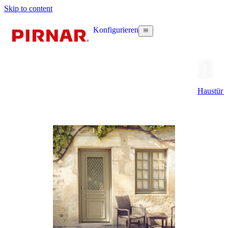
Skip to content
Konfigurieren
Haustür k