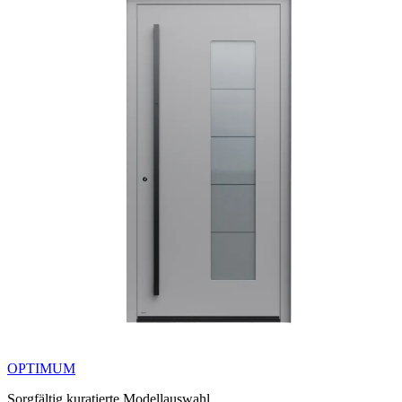
OPTIMUM
Sorgfältig kuratierte Modellauswahl.