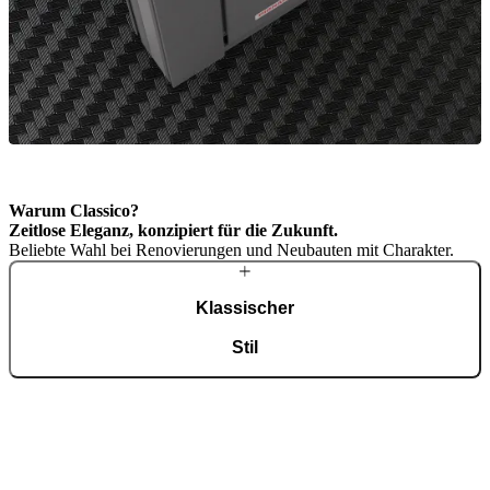
Warum Classico?
Zeitlose Eleganz, konzipiert für die Zukunft.
Beliebte Wahl bei Renovierungen und Neubauten mit Charakter.
Klassischer
Stil
Die klassischen Details der Classico-Türen sind von der
viktorianischen und georgianischen Epoche inspiriert; einzelne
Modelle orientieren sich am Neoklassizismus. Robustes Aluminium
und moderne Technologien übersetzen diese Tradition souverän in