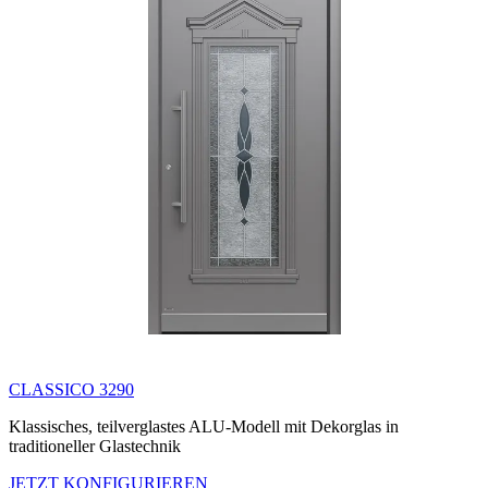
CLASSICO 3290
Klassisches, teilverglastes ALU-Modell mit Dekorglas in
traditioneller Glastechnik
JETZT KONFIGURIEREN