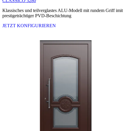
CLASSICO 3280
Klassisches und teilverglastes ALU-Modell mit rundem Griff imit
prestigeträchtiger PVD-Beschichtung
JETZT KONFIGURIEREN