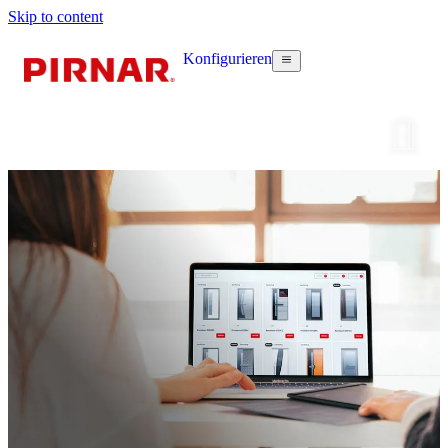
Skip to content
Konfigurieren
Haustür k