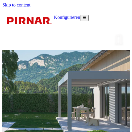
Skip to content
Konfigurieren
Haustür k