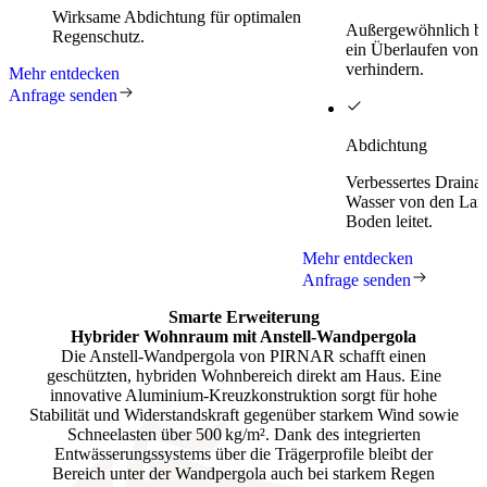
Wirksame Abdichtung für optimalen
Außergewöhnlich brei
Regenschutz.
ein Überlaufen von 
verhindern.
Mehr entdecken
Anfrage senden
Abdichtung
Verbessertes Draina
Wasser von den Lam
Boden leitet.
Mehr entdecken
Anfrage senden
Smarte Erweiterung
Hybrider Wohnraum mit
Anstell‑Wandpergola
Die Anstell‑Wandpergola von PIRNAR schafft einen
geschützten, hybriden Wohnbereich direkt am Haus. Eine
innovative Aluminium‑Kreuzkonstruktion sorgt für hohe
Stabilität und Widerstandskraft gegenüber starkem Wind sowie
Schneelasten über 500 kg/m². Dank des integrierten
Entwässerungssystems über die Trägerprofile bleibt der
Bereich unter der Wandpergola auch bei starkem Regen