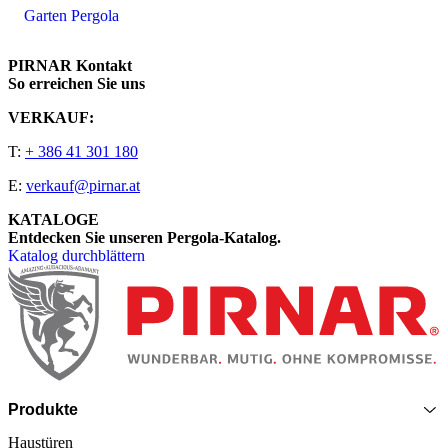
Garten Pergola
PIRNAR Kontakt
So erreichen Sie uns
VERKAUF:
T:
+ 386 41 301 180
E:
verkauf@pirnar.at
KATALOGE
Entdecken Sie unseren Pergola-Katalog.
Katalog durchblättern
Seitenfooter
Produkte
Haustüren