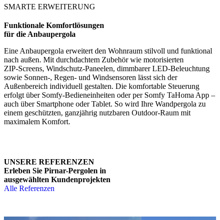
SMARTE ERWEITERUNG
Funktionale Komfortlösungen
für die Anbaupergola
Eine Anbaupergola erweitert den Wohnraum stilvoll und funktional
nach außen. Mit durchdachtem Zubehör wie motorisierten
ZIP‑Screens, Windschutz‑Paneelen, dimmbarer LED‑Beleuchtung
sowie Sonnen‑, Regen‑ und Windsensoren lässt sich der
Außenbereich individuell gestalten. Die komfortable Steuerung
erfolgt über Somfy‑Bedieneinheiten oder per Somfy TaHoma App –
auch über Smartphone oder Tablet. So wird Ihre Wandpergola zu
einem geschützten, ganzjährig nutzbaren Outdoor‑Raum mit
maximalem Komfort.
UNSERE REFERENZEN
Erleben Sie Pirnar-Pergolen in
ausgewählten Kundenprojekten
Alle Referenzen