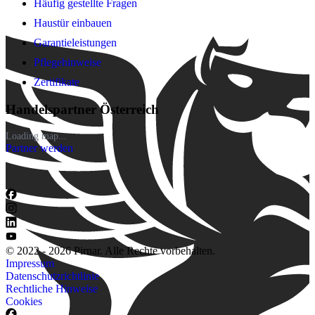
Häufig gestellte Fragen
Haustür einbauen
Garantieleistungen
Pflegehinweise
Zertifikate
Handelspartner Österreich
Loading map...
Partner werden
© 2022 - 2026 Pirnar. Alle Rechte vorbehalten.
Impressum
Datenschutzrichtlinie
Rechtliche Hinweise
Cookies