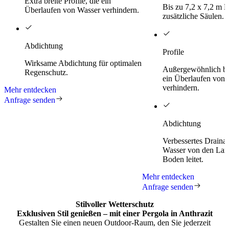
Extra breite Profile, die ein
Bis zu 7,2 x 7,2 m 
Überlaufen von Wasser verhindern.
zusätzliche Säulen.
Abdichtung
Profile
Wirksame Abdichtung für optimalen
Außergewöhnlich brei
Regenschutz.
ein Überlaufen von 
verhindern.
Mehr entdecken
Anfrage senden
Abdichtung
Verbessertes Draina
Wasser von den Lam
Boden leitet.
Mehr entdecken
Anfrage senden
Stilvoller Wetterschutz
Exklusiven Stil genießen – mit einer
Pergola in Anthrazit
Gestalten Sie einen neuen Outdoor-Raum, den Sie jederzeit