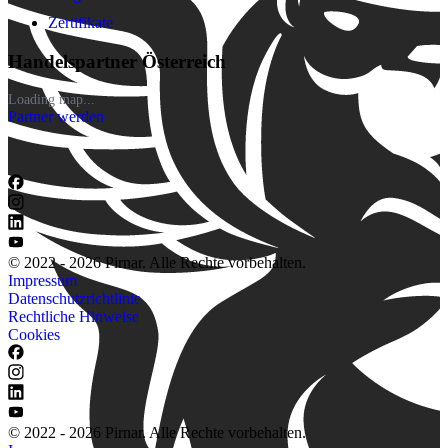
Zertifikate
Handelspartner Österreich
Loading map...
Partner werden
© 2022 - 2026 Pirnar. Alle Rechte vorbehalten.
Impressum
Datenschutzrichtlinie
Rechtliche Hinweise
Cookies
© 2022 - 2026 Pirnar. Alle Rechte vorbehalten.