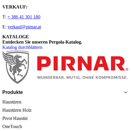
VERKAUF:
T:
+ 386 41 301 180
E:
verkauf@pirnar.at
KATALOGE
Entdecken Sie unseren Pergola-Katalog.
Katalog durchblättern
Seitenfooter
Produkte
Haustüren
Haustüren Holz
Pivot Haustür
OneTouch