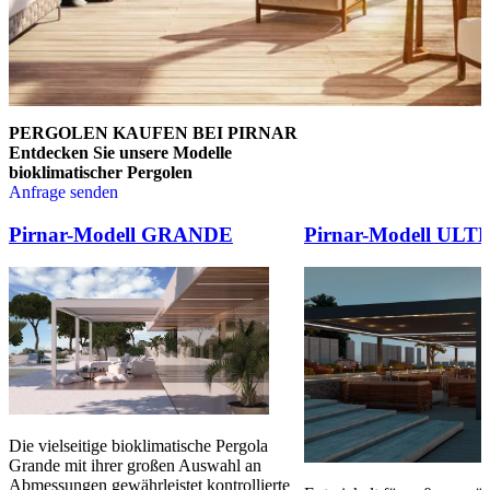
PERGOLEN KAUFEN BEI PIRNAR
Entdecken Sie unsere Modelle
bioklimatischer Pergolen
Anfrage senden
Brskajte po elementih za primerjavo. Uporabite levo in desno puščico
Pirnar-Modell GRANDE
Pirnar-Modell ULT
Die vielseitige bioklimatische Pergola
Grande mit ihrer großen Auswahl an
Abmessungen gewährleistet kontrollierte