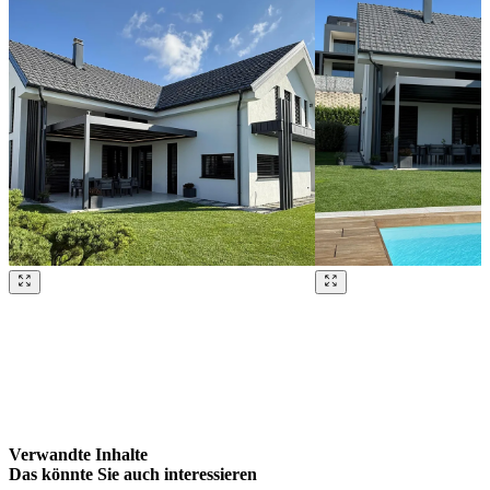
Brskajte po naših referencah. Uporabite levo in desno puščico ali na
Verwandte Inhalte
Das könnte
Sie auch interessieren