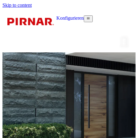
Skip to content
Konfigurieren
Haustür k