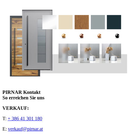
PIRNAR Kontakt
So erreichen Sie uns
VERKAUF:
T:
+ 386 41 301 180
E:
verkauf@pirnar.at