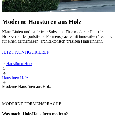
Moderne Haustüren aus Holz
Klare Linien und natürliche Substanz. Eine moderne Haustür aus
Holz verbindet puristische Formensprache mit innovativer Technik –
für einen zeitgemäßen, architektonisch präzisen Hauseingang.
JETZT KONFIGURIEREN
Moderne Haustüren aus Holz
Haustüren Holz
Haustüren Holz
Moderne Haustüren aus Holz
MODERNE FORMENSPRACHE
Was macht Holz-Haustüren
modern?