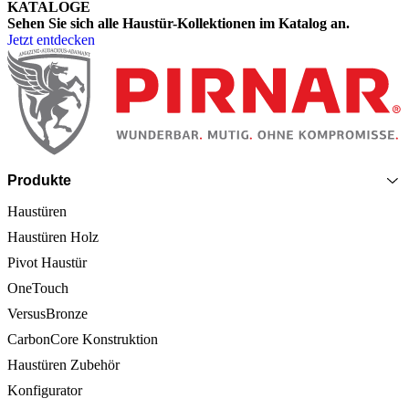
KATALOGE
Sehen Sie sich alle Haustür-Kollektionen im Katalog an.
Jetzt entdecken
Seitenfooter
Produkte
Haustüren
Haustüren Holz
Pivot Haustür
OneTouch
VersusBronze
CarbonCore Konstruktion
Haustüren Zubehör
Konfigurator