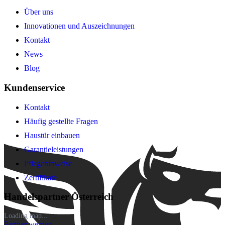
Über uns
Innovationen und Auszeichnungen
Kontakt
News
Blog
Kundenservice
Kontakt
Häufig gestellte Fragen
Haustür einbauen
Garantieleistungen
Pflegehinweise
Zertifikate
Handelspartner Österreich
Loading map...
Partner werden