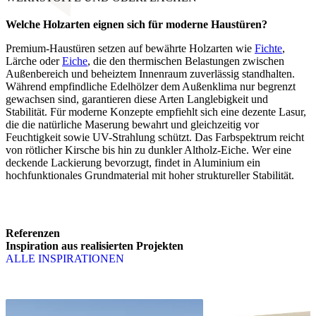
Welche Holzarten eignen sich für
moderne Haustüren?
Premium-Haustüren setzen auf bewährte Holzarten wie
Fichte
,
Lärche oder
Eiche
, die den thermischen Belastungen zwischen
Außenbereich und beheiztem Innenraum zuverlässig standhalten.
Während empfindliche Edelhölzer dem Außenklima nur begrenzt
gewachsen sind, garantieren diese Arten Langlebigkeit und
Stabilität. Für moderne Konzepte empfiehlt sich eine dezente Lasur,
die die natürliche Maserung bewahrt und gleichzeitig vor
Feuchtigkeit sowie UV-Strahlung schützt. Das Farbspektrum reicht
von rötlicher Kirsche bis hin zu dunkler Altholz-Eiche. Wer eine
deckende Lackierung bevorzugt, findet in Aluminium ein
hochfunktionales Grundmaterial mit hoher struktureller Stabilität.
Referenzen
Inspiration aus realisierten Projekten
ALLE INSPIRATIONEN