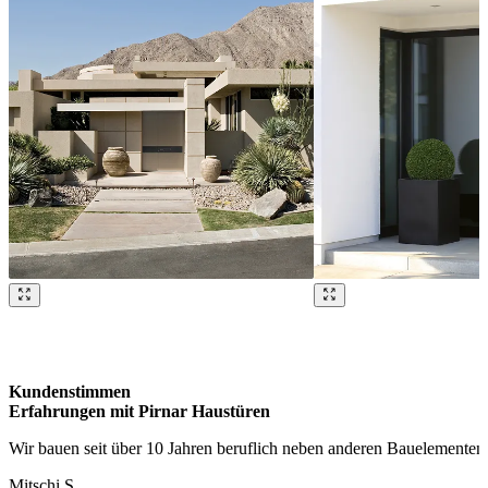
Brskajte po naših referencah. Uporabite levo in desno puščico ali na
Kundenstimmen
Erfahrungen mit Pirnar Haustüren
Wir bauen seit über 10 Jahren beruflich neben anderen Bauelementen
Mitschi S