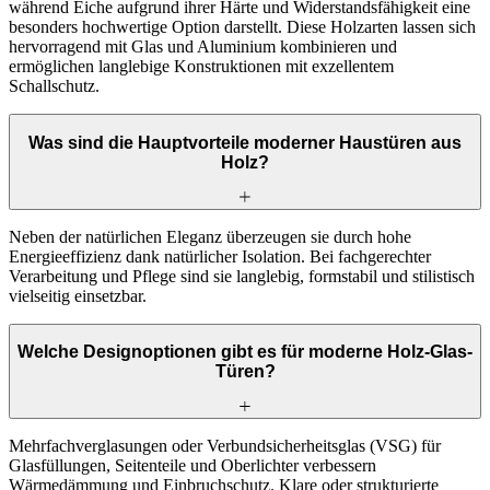
während Eiche aufgrund ihrer Härte und Widerstandsfähigkeit eine
besonders hochwertige Option darstellt. Diese Holzarten lassen sich
hervorragend mit Glas und Aluminium kombinieren und
ermöglichen langlebige Konstruktionen mit exzellentem
Schallschutz.
Was sind die Hauptvorteile moderner Haustüren aus
Holz?
Neben der natürlichen Eleganz überzeugen sie durch hohe
Energieeffizienz dank natürlicher Isolation. Bei fachgerechter
Verarbeitung und Pflege sind sie langlebig, formstabil und stilistisch
vielseitig einsetzbar.
Welche Designoptionen gibt es für moderne Holz-Glas-
Türen?
Mehrfachverglasungen oder Verbundsicherheitsglas (VSG) für
Glasfüllungen, Seitenteile und Oberlichter verbessern
Wärmedämmung und Einbruchschutz. Klare oder strukturierte