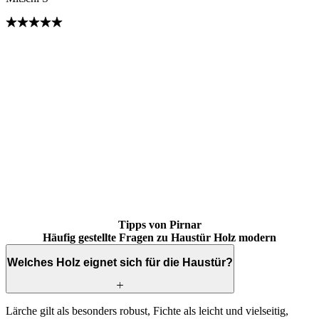
Brskajte po mnenjih strank. Uporabite levo in desno puščico ali navi
Tipps von Pirnar
Häufig gestellte Fragen zu Haustür Holz modern
Welches Holz eignet sich für die Haustür?
Lärche gilt als besonders robust, Fichte als leicht und vielseitig,