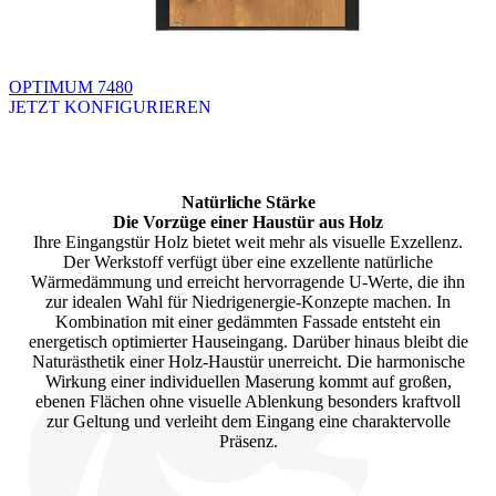
OPTIMUM 7480
JETZT KONFIGURIEREN
Brskajte po razpoložljivih produktih. Uporabite levo in desno puščico
Natürliche Stärke
Die Vorzüge einer Haustür aus Holz
Ihre Eingangstür Holz bietet weit mehr als visuelle Exzellenz.
Der Werkstoff verfügt über eine exzellente natürliche
Wärmedämmung und erreicht hervorragende U-Werte, die ihn
zur idealen Wahl für Niedrigenergie-Konzepte machen. In
Kombination mit einer gedämmten Fassade entsteht ein
energetisch optimierter Hauseingang. Darüber hinaus bleibt die
Naturästhetik einer Holz-Haustür unerreicht. Die harmonische
Wirkung einer individuellen Maserung kommt auf großen,
ebenen Flächen ohne visuelle Ablenkung besonders kraftvoll
zur Geltung und verleiht dem Eingang eine charaktervolle
Präsenz.