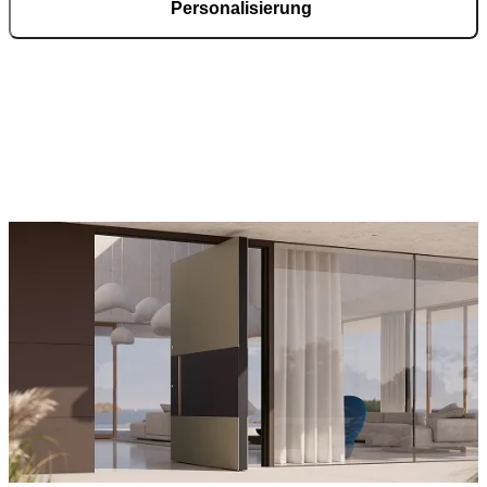
Personalisierung
Jede Haustür wird individuell entwickelt und nach Kundenwunsch
gefertigt. Im Konfigurator wählen Sie Modelle, Materialien,
Oberflächen und Details entsprechend Ihren Vorstellungen. In
Deutschland begleiten erfahrene Fachpartner Ihr Projekt von der
Planung über die technische Abstimmung bis zur fachgerechten
Montage.