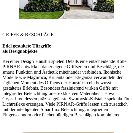
GRIFFE & BESCHLÄGE
Edel gestaltete Türgriffe
als Designobjekte
Bei einer Design-Haustür spielen Details eine entscheidende Rolle.
PIRNAR entwickelt daher eigene Griffserien und Beschläge, die
smarte Funktion und Ästhetik miteinander verbinden. Ikonische
Modelle wie Magnifica, Brilianta oder Eleganza verwandeln den
täglichen Moment des Öffnens der Haustür in ein bewusst
gestaltetes Erlebnis. Besonders faszinierend wirken Griffe mit
integrierter Beleuchtung oder exklusiven Materialien – etwa
CrystaLux, dessen präzise gefasste Swarovski-Kristalle spektakuläre
Lichtreflexe erzeugen. Viele PIRNAR-Griffe lassen sich zusätzlich
mit der intelligenten SmartLux-Beleuchtung, integrierten
Fingerscannern oder flächenbündigen Beschlägen kombinieren.