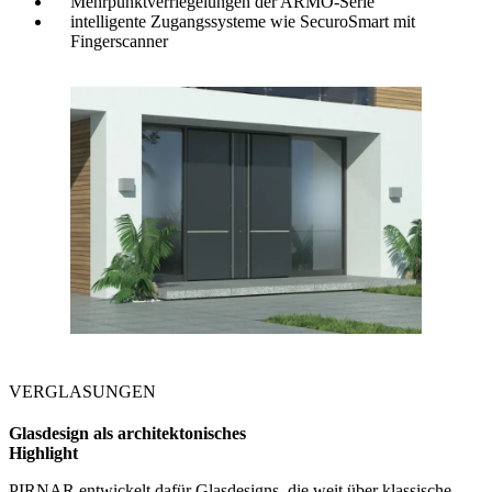
Mehrpunktverriegelungen der ARMO-Serie
intelligente Zugangssysteme wie SecuroSmart mit
Fingerscanner
VERGLASUNGEN
Glasdesign als architektonisches
Highlight
PIRNAR entwickelt dafür Glasdesigns, die weit über klassische