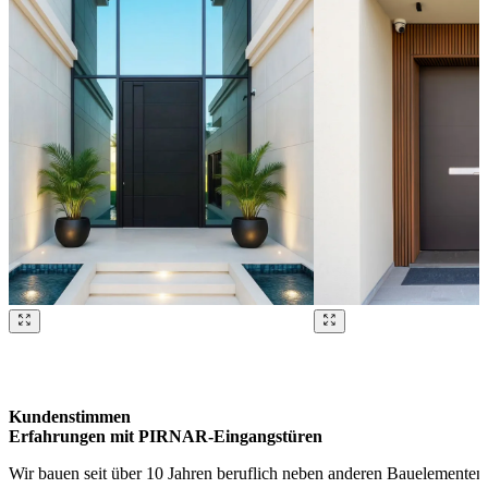
Brskajte po naših referencah. Uporabite levo in desno puščico ali na
Kundenstimmen
Erfahrungen mit PIRNAR-Eingangstüren
Wir bauen seit über 10 Jahren beruflich neben anderen Bauelementen