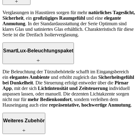
Verglasungen in Haustüren sorgen für mehr
natürliches Tageslicht,
Sicherheit
, ein
großzügiges Raumgefühl
und eine
elegante
Anmutung
. In der Standardausstattung der Serie Optimum sind
klares Glas und satiniertes Glas
erhältlich. Charakteristisch für diese
Serie ist die Dreifach Isolierverglasung.
SmartLux-Beleuchtungspaket
Die Beleuchtung der Türzubehörteile schafft im Eingangsbereich
ein
elegantes Ambiente
und erhöht zugleich das
Sicherheitsgefühl
bei Dunkelheit
. Die Steuerung erfolgt entweder über die
Pirnar
App
, mit der sich
Lichtintensität und Zeitsteuerung
individuell
anpassen lassen, oder manuell. Die dezenten Lichtakzente sorgen
nicht nur für
mehr Bedienkomfort
, sondern verleihen dem
Hauseingang auch eine
repräsentative, hochwertige Anmutung
.
Weiteres Zubehör