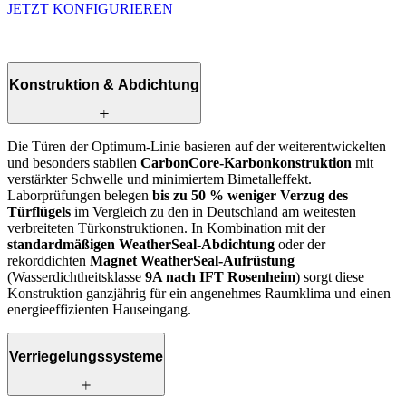
JETZT KONFIGURIEREN
Konstruktion & Abdichtung
Die Türen der Optimum-Linie basieren auf der weiterentwickelten
und besonders stabilen
CarbonCore-Karbonkonstruktion
mit
verstärkter Schwelle und minimiertem Bimetalleffekt.
Laborprüfungen belegen
bis zu 50 % weniger Verzug des
Türflügels
im Vergleich zu den in Deutschland am weitesten
verbreiteten Türkonstruktionen. In Kombination mit der
standardmäßigen WeatherSeal-Abdichtung
oder der
rekorddichten
Magnet WeatherSeal-Aufrüstung
(Wasserdichtheitsklasse
9A nach IFT Rosenheim
) sorgt diese
Konstruktion ganzjährig für ein angenehmes Raumklima und einen
energieeffizienten Hauseingang.
Verriegelungssysteme