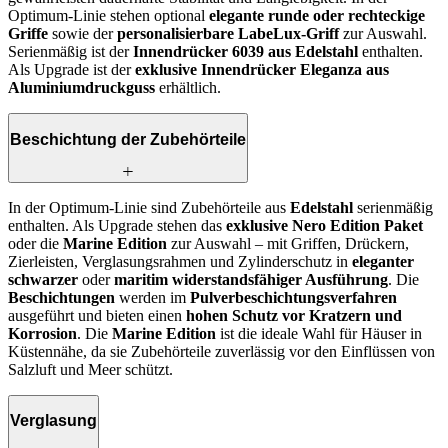
Optimum-Linie stehen optional
elegante runde oder rechteckige
Griffe
sowie der
personalisierbare LabeLux-Griff
zur Auswahl.
Serienmäßig ist der
Innendrücker 6039 aus Edelstahl
enthalten.
Als Upgrade ist der
exklusive Innendrücker Eleganza aus
Aluminiumdruckguss
erhältlich.
Beschichtung der Zubehörteile
In der Optimum-Linie sind Zubehörteile aus
Edelstahl
serienmäßig
enthalten. Als Upgrade stehen das
exklusive Nero Edition Paket
oder die
Marine Edition
zur Auswahl – mit Griffen, Drückern,
Zierleisten, Verglasungsrahmen und Zylinderschutz in
eleganter
schwarzer
oder
maritim widerstandsfähiger Ausführung
. Die
Beschichtungen
werden im
Pulverbeschichtungsverfahren
ausgeführt und bieten einen
hohen Schutz vor Kratzern und
Korrosion
. Die
Marine Edition
ist die ideale Wahl für Häuser in
Küstennähe, da sie Zubehörteile zuverlässig vor den Einflüssen von
Salzluft und Meer schützt.
Verglasung