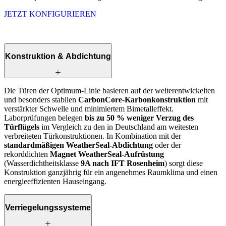
JETZT KONFIGURIEREN
Konstruktion & Abdichtung
Die Türen der Optimum-Linie basieren auf der weiterentwickelten
und besonders stabilen
CarbonCore-Karbonkonstruktion
mit
verstärkter Schwelle und minimiertem Bimetalleffekt.
Laborprüfungen belegen
bis zu 50 % weniger Verzug des
Türflügels
im Vergleich zu den in Deutschland am weitesten
verbreiteten Türkonstruktionen. In Kombination mit der
standardmäßigen WeatherSeal-Abdichtung
oder der
rekorddichten
Magnet WeatherSeal-Aufrüstung
(Wasserdichtheitsklasse
9A nach IFT Rosenheim
) sorgt diese
Konstruktion ganzjährig für ein angenehmes Raumklima und einen
energieeffizienten Hauseingang.
Verriegelungssysteme