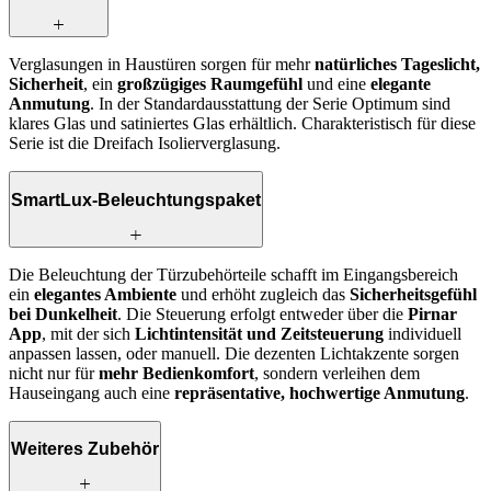
Verglasungen in Haustüren sorgen für mehr
natürliches Tageslicht,
Sicherheit
, ein
großzügiges Raumgefühl
und eine
elegante
Anmutung
. In der Standardausstattung der Serie Optimum sind
klares Glas und satiniertes Glas
erhältlich. Charakteristisch für diese
Serie ist die Dreifach Isolierverglasung.
SmartLux-Beleuchtungspaket
Die Beleuchtung der Türzubehörteile schafft im Eingangsbereich
ein
elegantes Ambiente
und erhöht zugleich das
Sicherheitsgefühl
bei Dunkelheit
. Die Steuerung erfolgt entweder über die
Pirnar
App
, mit der sich
Lichtintensität und Zeitsteuerung
individuell
anpassen lassen, oder manuell. Die dezenten Lichtakzente sorgen
nicht nur für
mehr Bedienkomfort
, sondern verleihen dem
Hauseingang auch eine
repräsentative, hochwertige Anmutung
.
Weiteres Zubehör