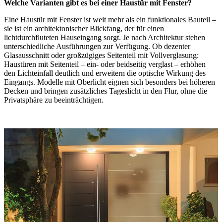
Welche Varianten gibt es bei
einer Haustür mit Fenster?
Eine Haustür mit Fenster ist weit mehr als ein funktionales Bauteil –
sie ist ein architektonischer Blickfang, der für einen
lichtdurchfluteten Hauseingang sorgt. Je nach Architektur stehen
unterschiedliche Ausführungen zur Verfügung. Ob dezenter
Glasausschnitt oder großzügiges Seitenteil mit Vollverglasung:
Haustüren mit Seitenteil – ein- oder beidseitig verglast – erhöhen
den Lichteinfall deutlich und erweitern die optische Wirkung des
Eingangs. Modelle mit Oberlicht eignen sich besonders bei höheren
Decken und bringen zusätzliches Tageslicht in den Flur, ohne die
Privatsphäre zu beeinträchtigen.