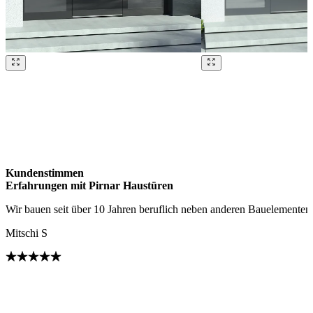
Brskajte po naših referencah. Uporabite levo in desno puščico ali na
Kundenstimmen
Erfahrungen mit Pirnar Haustüren
Wir bauen seit über 10 Jahren beruflich neben anderen Bauelementen
Mitschi S