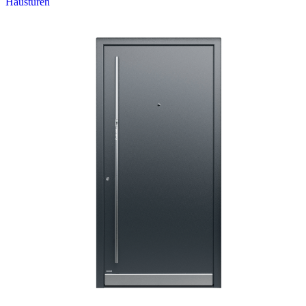
Haustüren