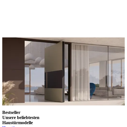
Jede Haustür wird individuell entwickelt und nach Kundenwunsch
gefertigt. Im Konfigurator wählen Sie Modelle, Materialien,
Oberflächen und Details entsprechend Ihren Vorstellungen. In
Deutschland begleiten erfahrene Fachpartner Ihr Projekt von der
Planung über die technische Abstimmung bis zur fachgerechten
Montage.
Bestseller
Unsere beliebtesten
Haustürmodelle