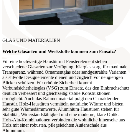
GLAS UND MATERIALIEN
Welche Glasarten und Werkstoffe
kommen zum Einsatz?
Für eine hochwertige Haustür mit Fensterelement stehen
verschiedene Glasarten zur Verfügung. Klarglas sorgt für maximale
Transparenz, während Ornamentglas oder sandgestrahlte Varianten
als stilvolle Designelemente dienen und zugleich vor neugierigen
Blicken schützen. Für erhöhte Sicherheit kommt
Verbundsicherheitsglas (VSG) zum Einsatz, das den Einbruchschutz
deutlich verbessert und gleichzeitig stabile Konstruktionen
ermöglicht. Auch das Rahmenmaterial prägt den Charakter der
Haustür. Holz-Haustüren vermitteln natürliche Wärme und bieten
sehr gute Wärmedämmwerte. Aluminium-Haustüren stehen für
Stabilität, Widerstandsfähigkeit und eine moderne, klare Optik.
Holz-Alu-Kombinationen verbinden die wohnliche Innenseite aus
Holz mit einer robusten, pflegeleichten Außenschale aus
Aluminium.