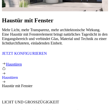
Haustür mit Fenster
Mehr Licht, mehr Transparenz, mehr architektonische Wirkung.
Eine Haustür mit Fensterelement bringt natürliches Tageslicht in den
Eingangsbereich und verbindet Glas, Material und Technik zu einer
lichtdurchfluteten, einladenden Einheit.
JETZT KONFIGURIEREN
Haustür mit Fenster
Haustüren
Haustüren
Haustür mit Fenster
LICHT UND GROSSZÜGIGKEIT