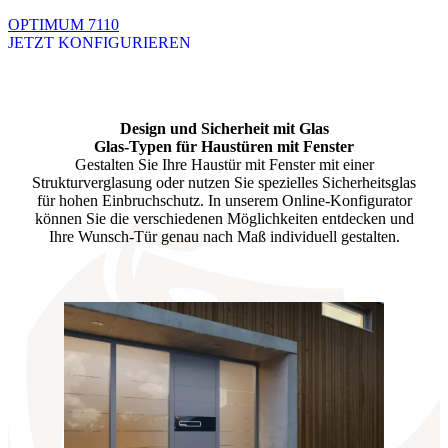
OPTIMUM 7110
JETZT KONFIGURIEREN
Brskajte po razpoložljivih produktih. Uporabite levo in desno puščico
Design und Sicherheit mit Glas
Glas-Typen für Haustüren mit Fenster
Gestalten Sie Ihre Haustür mit Fenster mit einer
Strukturverglasung oder nutzen Sie spezielles Sicherheitsglas
für hohen Einbruchschutz. In unserem Online-Konfigurator
können Sie die verschiedenen Möglichkeiten entdecken und
Ihre Wunsch-Tür genau nach Maß individuell gestalten.