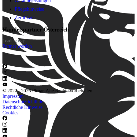
Garantieleistungen
Pflegehinweise
Zertifikate
Handelspartner Österreich
Loading map...
Partner werden
© 2022 - 2026 Pirnar. Alle Rechte vorbehalten.
Impressum
Datenschutzrichtlinie
Rechtliche Hinweise
Cookies