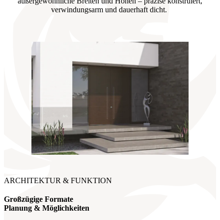
außergewöhnliche Breiten und Höhen – präzise konstruiert,
verwindungsarm und dauerhaft dicht.
ARCHITEKTUR & FUNKTION
Großzügige Formate
Planung & Möglichkeiten