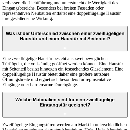
verbessert die Lichtführung und unterstreicht die Wertigkeit des
Eingangsbereichs. Besonders bei breiten Fassaden oder
repräsentativen Neubauten entfaltet eine doppelflügelige Haustür
ihre gestalterische Wirkung.
Was ist der Unterschied zwischen einer zweiflügeligen
Haustür und einer Haustür mit Seitenteil?
Eine zweiflügelige Haustür besteht aus zwei beweglichen
Türflügeln, die vollständig geöffnet werden können. Eine Haustür
mit Seitenteil besitzt hingegen ein feststehendes Glaselement. Eine
doppelflügelige Haustür bietet daher eine größere nutzbare
Öffnungsbreite und eignet sich besonders für repräsentative
Eingänge oder barrierearme Durchgänge.
Welche Materialien sind für eine zweiflügelige
Eingangstür geeignet?
Zweiflügelige Eingangstüren werden am Markt in unterschiedlichen
Materialien angeboten, darunter Aluminium, Holz, Holz-Aluminium