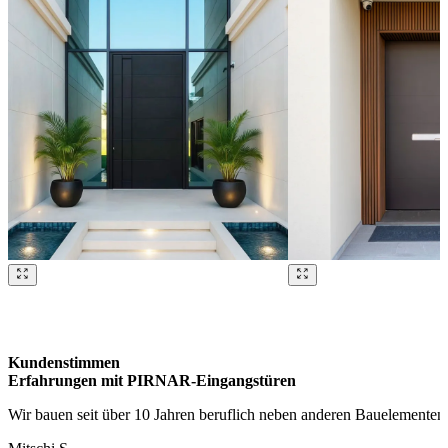
Brskajte po naših referencah. Uporabite levo in desno puščico ali na
Kundenstimmen
Erfahrungen mit PIRNAR-Eingangstüren
Wir bauen seit über 10 Jahren beruflich neben anderen Bauelementen