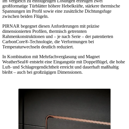
Im Vergleich zu einflügeligen Lösungen erzeugen zwei
großformatige Türblätter höhere Hebelkräfte, stärkere thermische
Spannungen im Profil sowie eine zusätzliche Dichtungsfuge
zwischen beiden Flügeln.
PIRNAR begegnet diesen Anforderungen mit präzise
dimensionierten Profilen, thermisch getrennten
Rahmenkonstruktionen und – je nach Serie – der patentierten
CarbonCore®-Technologie, die Verformungen bei
Temperaturwechseln deutlich reduziert.
In Kombination mit Mehrfachverglasung und Magnet
WeatherSeal® entsteht eine Eingangstür mit Doppelflügel, die hohe
Luft- und Schlagregendichtheit erreicht und dauerhaft maßhaltig
bleibt – auch bei großzügigen Dimensionen.