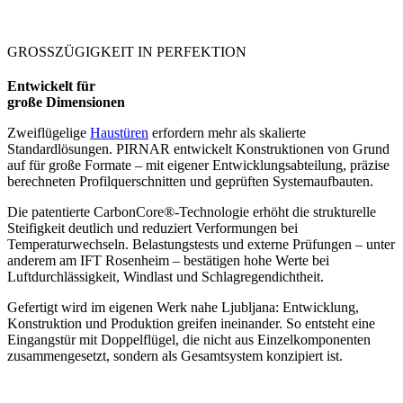
GROSSZÜGIGKEIT IN PERFEKTION
Entwickelt für
große Dimensionen
Zweiflügelige
Haustüren
erfordern mehr als skalierte
Standardlösungen. PIRNAR entwickelt Konstruktionen von Grund
auf für große Formate – mit eigener Entwicklungsabteilung, präzise
berechneten Profilquerschnitten und geprüften Systemaufbauten.
Die patentierte CarbonCore®-Technologie erhöht die strukturelle
Steifigkeit deutlich und reduziert Verformungen bei
Temperaturwechseln. Belastungstests und externe Prüfungen – unter
anderem am IFT Rosenheim – bestätigen hohe Werte bei
Luftdurchlässigkeit, Windlast und Schlagregendichtheit.
Gefertigt wird im eigenen Werk nahe Ljubljana: Entwicklung,
Konstruktion und Produktion greifen ineinander. So entsteht eine
Eingangstür mit Doppelflügel, die nicht aus Einzelkomponenten
zusammengesetzt, sondern als Gesamtsystem konzipiert ist.