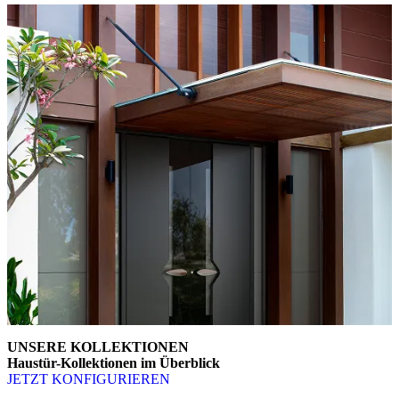
UNSERE KOLLEKTIONEN
Haustür-Kollektionen im Überblick
JETZT KONFIGURIEREN
Brskajte po elementih za primerjavo. Uporabite levo in desno puščico