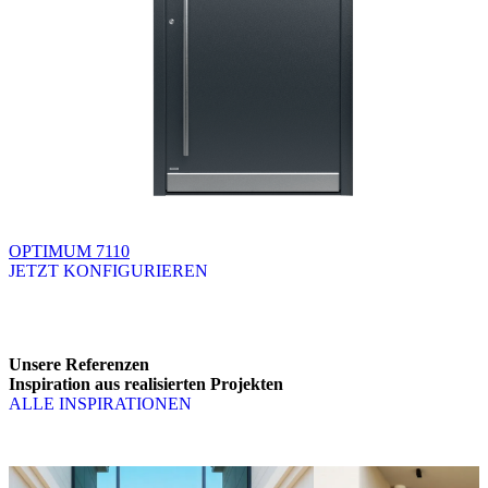
OPTIMUM 7110
JETZT KONFIGURIEREN
Brskajte po razpoložljivih produktih. Uporabite levo in desno puščico
Unsere Referenzen
Inspiration aus realisierten Projekten
ALLE INSPIRATIONEN