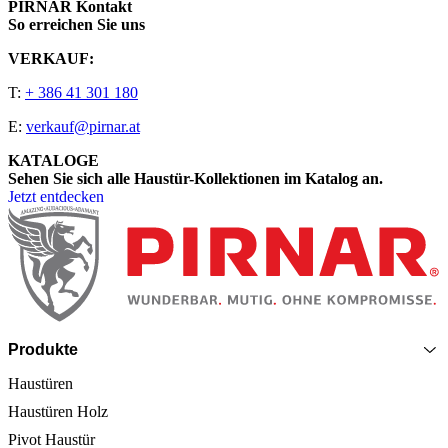
PIRNAR Kontakt
So erreichen Sie uns
VERKAUF:
T:
+ 386 41 301 180
E:
verkauf@pirnar.at
KATALOGE
Sehen Sie sich alle Haustür-Kollektionen im Katalog an.
Jetzt entdecken
Seitenfooter
Produkte
Haustüren
Haustüren Holz
Pivot Haustür