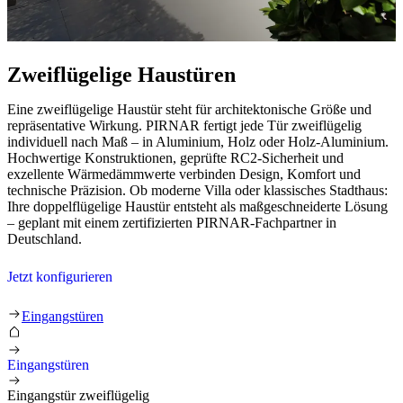
Zweiflügelige Haustüren
Eine zweiflügelige Haustür steht für architektonische Größe und
repräsentative Wirkung. PIRNAR fertigt jede Tür zweiflügelig
individuell nach Maß – in Aluminium, Holz oder Holz-Aluminium.
Hochwertige Konstruktionen, geprüfte RC2-Sicherheit und
exzellente Wärmedämmwerte verbinden Design, Komfort und
technische Präzision. Ob moderne Villa oder klassisches Stadthaus:
Ihre doppelflügelige Haustür entsteht als maßgeschneiderte Lösung
– geplant mit einem zertifizierten PIRNAR-Fachpartner in
Deutschland.
Jetzt konfigurieren
Eingangstür zweiflügelig
Eingangstüren
Eingangstüren
Eingangstür zweiflügelig