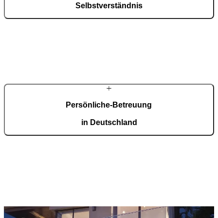
Selbstverständnis
Jede Tür wird projektbezogen gefertigt – in Dimension, Oberfläche,
Verglasung und technischer Ausstattung. Statt standardisierter
Lösungen entsteht ein präzise abgestimmtes Eingangs-Element, das
Architektur, Nutzung und Design gleichermaßen berücksichtigt.
Persönliche-Betreuung
in Deutschland
Ihr zertifizierter Fachpartner begleitet Sie von der Planung über die
technische Abstimmung bis zur fachgerechten Montage. Beratung
und Service erfolgen regional – Entwicklung und Produktion
zentral. So profitieren Sie von internationaler Innovationskraft und
lokaler Partner-Struktur.