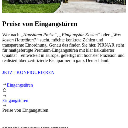
Preise von Eingangstüren
Wer nach
„Haustüren Preise“
,
„Eingangstür Kosten“
oder
„Was
kosten Haustüren?“
sucht, möchte konkrete Zahlen und
transparente Einordnung. Genau das finden Sie hier. PIRNAR steht
für maßgefertigte Premium-Eingangstüren mit klar kalkulierter
Qualität – entwickelt in Europa, gefertigt mit höchster Präzision und
realisiert über zertifizierte Fachpartner in ganz Deutschland.
JETZT KONFIGURIEREN
Preise von Eingangstüren
Eingangstüren
Eingangstüren
Preise von Eingangstüren