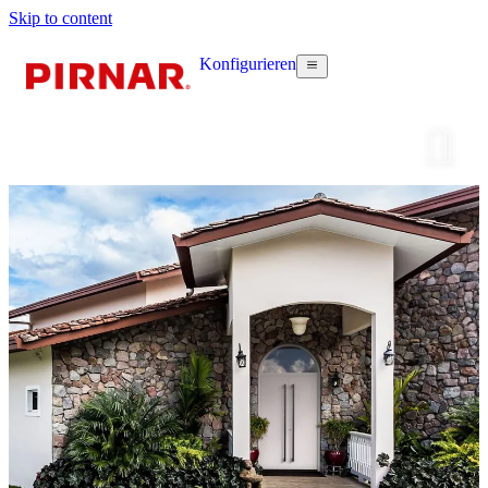
Skip to content
Konfigurieren
Haustür k