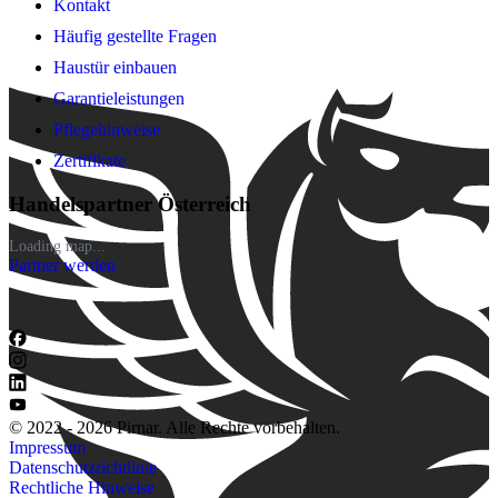
Kontakt
Häufig gestellte Fragen
Haustür einbauen
Garantieleistungen
Pflegehinweise
Zertifikate
Handelspartner Österreich
Loading map...
Partner werden
© 2022 - 2026 Pirnar. Alle Rechte vorbehalten.
Impressum
Datenschutzrichtlinie
Rechtliche Hinweise