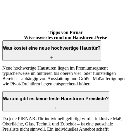
Brskajte po mnenjih strank. Uporabite levo in desno puščico ali navi
Tipps von Pirnar
Wissenswertes rund um Haustüren-Preise
Was kostet eine neue hochwertige Haustür?
Neue hochwertige Haustüren liegen im Premiumsegment
typischerweise im mittleren bis oberen vier- oder fünfstelligen
Bereich – abhängig von Ausstattung und Größe. Maßanfertigungen
wie Pivot-Drehtüren liegen entsprechend höher.
Warum gibt es keine feste Haustüren Preisliste?
Da jede PIRNAR-Tür individuell gefertigt wird – inklusive Maß,
Oberfläche, Glas, Technik und Zubehör – ist eine pauschale
Preisliste nicht sinnvoll. Ein individuelles Angebot schafft