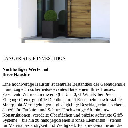
LANGFRISTIGE INVESTITION
Nachhaltiger Werterhalt
Ihrer Haustür
Eine hochwertige Haustür ist zentraler Bestandteil der Gebäudehülle
– und zugleich sicherheitsrelevantes Bauelement Ihres Hauses.
Exzellente Wärmedämmwerte (bis U = 0,71 W/m²K bei Pivot-
Eingangstüren), geprüfte Dichtheit am ift Rosenheim sowie stabile
Mehrpunkt-Verriegelungen und langlebige Beschlagtechnik sichern
dauerhafte Funktion und Schutz. Hochwertige Aluminium-
Konstruktionen, veredelte Oberflächen und präzise gefertigte Griff-
Systeme – bis hin zu handgegossenen Bronze-Elementen – stehen
für Materialbeständigkeit und Wertigkeit. 10 Jahre Garantie auf die