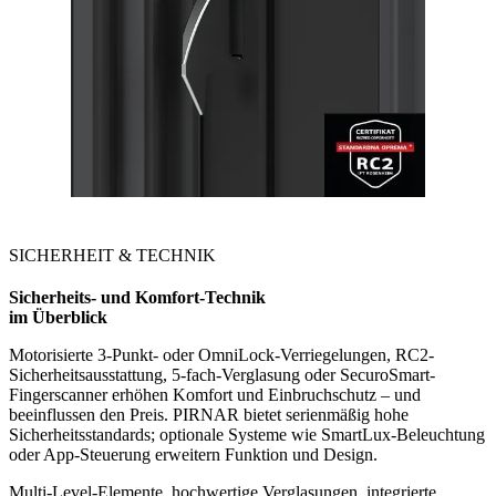
SICHERHEIT & TECHNIK
Sicherheits- und Komfort-Technik
im Überblick
Motorisierte 3-Punkt- oder OmniLock-Verriegelungen, RC2-
Sicherheitsausstattung, 5-fach-Verglasung oder SecuroSmart-
Fingerscanner erhöhen Komfort und Einbruchschutz – und
beeinflussen den Preis. PIRNAR bietet serienmäßig hohe
Sicherheitsstandards; optionale Systeme wie SmartLux-Beleuchtung
oder App-Steuerung erweitern Funktion und Design.
Multi-Level-Elemente, hochwertige Verglasungen, integrierte