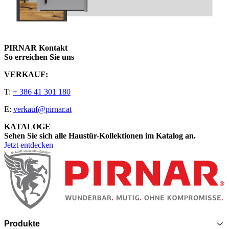
PIRNAR Kontakt
So erreichen Sie uns
VERKAUF:
T:
+ 386 41 301 180
E:
verkauf@pirnar.at
KATALOGE
Sehen Sie sich alle Haustür-Kollektionen im Katalog an.
Jetzt entdecken
Seitenfooter
Produkte