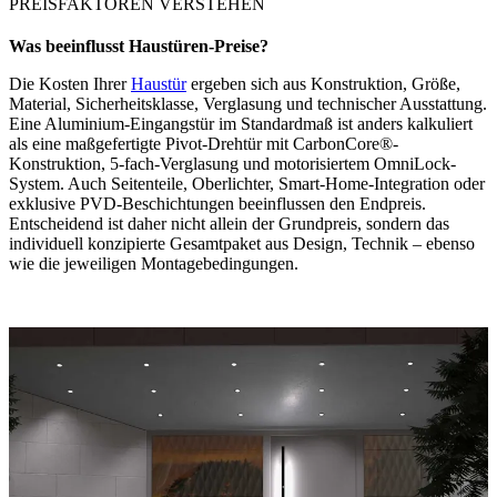
PREISFAKTOREN VERSTEHEN
Was beeinflusst Haustüren-Preise?
Die Kosten Ihrer
Haustür
ergeben sich aus Konstruktion, Größe,
Material, Sicherheitsklasse, Verglasung und technischer Ausstattung.
Eine Aluminium-Eingangstür im Standardmaß ist anders kalkuliert
als eine maßgefertigte Pivot-Drehtür mit CarbonCore®-
Konstruktion, 5-fach-Verglasung und motorisiertem OmniLock-
System. Auch Seitenteile, Oberlichter, Smart-Home-Integration oder
exklusive PVD-Beschichtungen beeinflussen den Endpreis.
Entscheidend ist daher nicht allein der Grundpreis, sondern das
individuell konzipierte Gesamtpaket aus Design, Technik – ebenso
wie die jeweiligen Montagebedingungen.