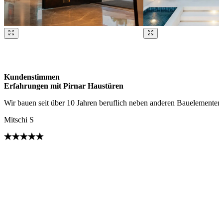
Brskajte po naših referencah. Uporabite levo in desno puščico ali na
Kundenstimmen
Erfahrungen mit Pirnar Haustüren
Wir bauen seit über 10 Jahren beruflich neben anderen Bauelementen
Mitschi S