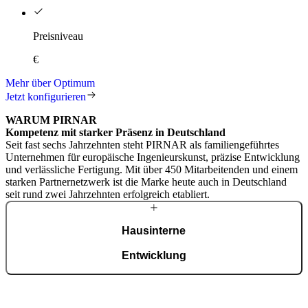
Preisniveau
€
Mehr über Optimum
Jetzt konfigurieren
WARUM PIRNAR
Kompetenz mit starker Präsenz in Deutschland
Seit fast sechs Jahrzehnten steht PIRNAR als familiengeführtes
Unternehmen für europäische Ingenieurskunst, präzise Entwicklung
und verlässliche Fertigung. Mit über 450 Mitarbeitenden und einem
starken Partnernetzwerk ist die Marke heute auch in Deutschland
seit rund zwei Jahrzehnten erfolgreich etabliert.
Hausinterne
Entwicklung
Von der Profil-Konstruktion über Dichtungssysteme bis hin zu