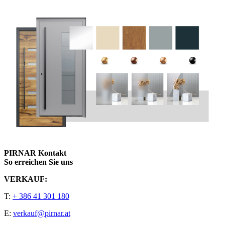
PIRNAR Kontakt
So erreichen Sie uns
VERKAUF:
T:
+ 386 41 301 180
E:
verkauf@pirnar.at