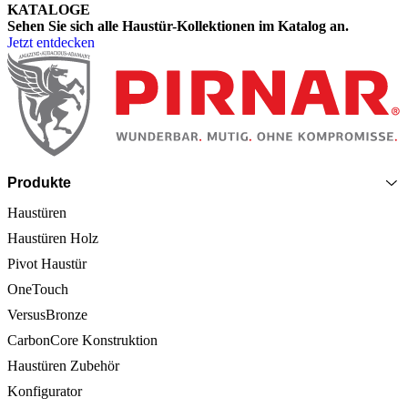
KATALOGE
Sehen Sie sich alle Haustür-Kollektionen im Katalog an.
Jetzt entdecken
Seitenfooter
Produkte
Haustüren
Haustüren Holz
Pivot Haustür
OneTouch
VersusBronze
CarbonCore Konstruktion
Haustüren Zubehör
Konfigurator