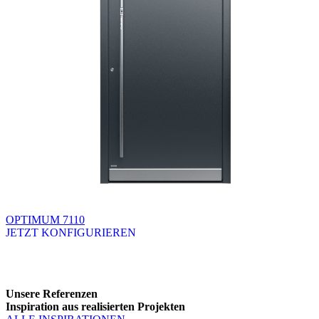
OPTIMUM 7110
JETZT KONFIGURIEREN
Brskajte po razpoložljivih produktih. Uporabite levo in desno puščico
Unsere Referenzen
Inspiration aus realisierten Projekten