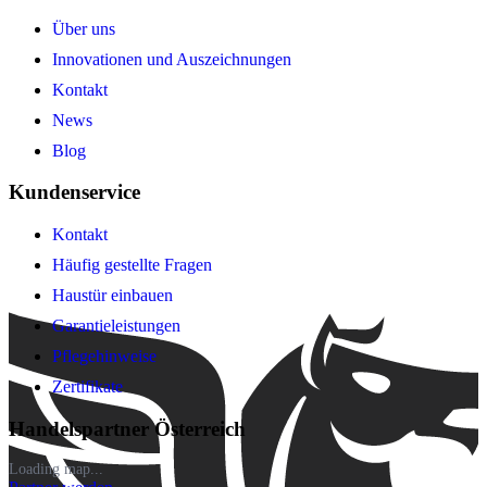
Über uns
Innovationen und Auszeichnungen
Kontakt
News
Blog
Kundenservice
Kontakt
Häufig gestellte Fragen
Haustür einbauen
Garantieleistungen
Pflegehinweise
Zertifikate
Handelspartner Österreich
Loading map...