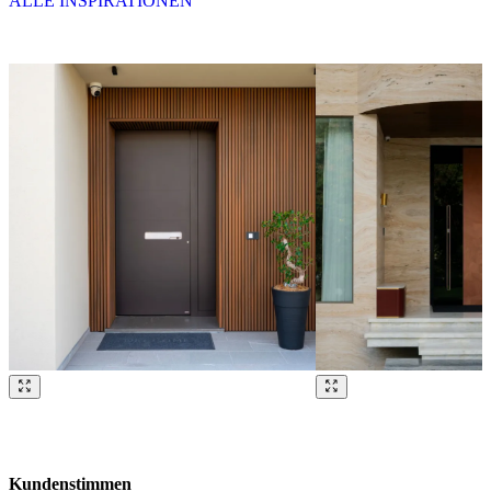
ALLE INSPIRATIONEN
Brskajte po naših referencah. Uporabite levo in desno puščico ali na
Kundenstimmen