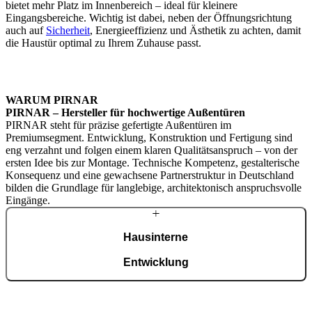
bietet mehr Platz im Innenbereich – ideal für kleinere
Eingangsbereiche. Wichtig ist dabei, neben der Öffnungsrichtung
auch auf
Sicherheit
, Energieeffizienz und Ästhetik zu achten, damit
die Haustür optimal zu Ihrem Zuhause passt.
WARUM PIRNAR
PIRNAR – Hersteller für hochwertige Außentüren
PIRNAR steht für präzise gefertigte Außentüren im
Premiumsegment. Entwicklung, Konstruktion und Fertigung sind
eng verzahnt und folgen einem klaren Qualitätsanspruch – von der
ersten Idee bis zur Montage. Technische Kompetenz, gestalterische
Konsequenz und eine gewachsene Partnerstruktur in Deutschland
bilden die Grundlage für langlebige, architektonisch anspruchsvolle
Eingänge.
Hausinterne
Entwicklung