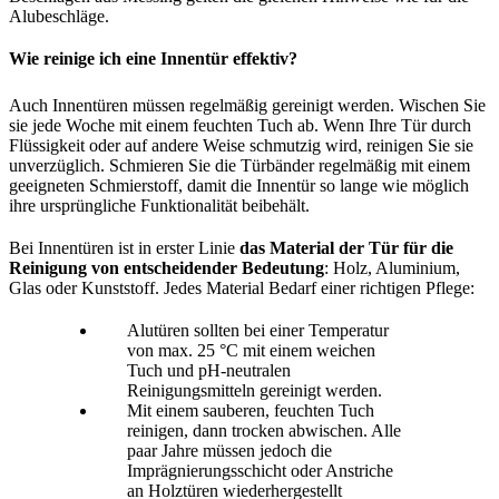
Alubeschläge.
Wie reinige ich eine Innentür effektiv?
Auch Innentüren müssen regelmäßig gereinigt werden. Wischen Sie
sie jede Woche mit einem feuchten Tuch ab. Wenn Ihre Tür durch
Flüssigkeit oder auf andere Weise schmutzig wird, reinigen Sie sie
unverzüglich. Schmieren Sie die Türbänder regelmäßig mit einem
geeigneten Schmierstoff, damit die Innentür so lange wie möglich
ihre ursprüngliche Funktionalität beibehält.
Bei Innentüren ist in erster Linie
das Material der Tür für die
Reinigung von entscheidender Bedeutung
: Holz, Aluminium,
Glas oder Kunststoff. Jedes Material Bedarf einer richtigen Pflege:
Alutüren sollten bei einer Temperatur
von max. 25 °C mit einem weichen
Tuch und pH-neutralen
Reinigungsmitteln gereinigt werden.
Mit einem sauberen, feuchten Tuch
reinigen, dann trocken abwischen. Alle
paar Jahre müssen jedoch die
Imprägnierungsschicht oder Anstriche
an Holztüren wiederhergestellt