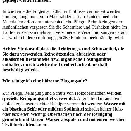
gepflegt werden müssen
.
In wie ferne die Folgen schädlicher Einflüsse verhindert werden
können, hängt auch vom Material der Tür ab. Unterschiedliche
Materialien erfordern unterschiedliche Pflege. Beim Reinigen der
Außenflächen vergessen Sie die Scharniere und Türhaken nicht. Im
Laufe der Zeit sammeln sich verschiedene Verschmutzungen darauf
an, wodurch deren ordnungsgemäße Funktion beeinträchtigt wird.
Achten Sie darauf, dass die Reinigungs- und Schutzmittel, die
Sie dazu verwenden, keine ätzenden, abrasiven oder
alkalischen Bestandteile bzw. organische Lösungsmittel
enthalten, durch welche die Türoberfläche dauerhaft
beschädigt würde.
Wie reinige ich eine hölzerne Eingangstür?
Zur Pflege, Reinigung und Schutz von Holzoberflächen
werden
spezielle Reinigungsmittel verwendet
. Alternativ darf auch ein
einfacher, hausgemachter Reiniger verwendet werden;
Wasser mit
ein bisschen Seife oder mildem Spülmittel
schadet keiner Holz-
oder lackierter. Wichtig:
Oberflächen nach der Reinigung
gründlich mit klarem Wasser abspülen und mit einem weichen
Textiltuch abtrocknen
.