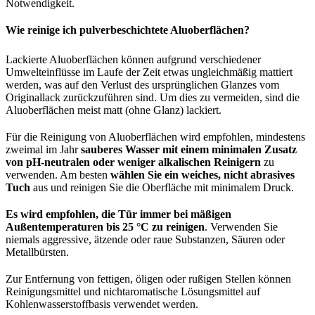
Notwendigkeit.
Wie reinige ich pulverbeschichtete Aluoberflächen?
Lackierte Aluoberflächen können aufgrund verschiedener
Umwelteinflüsse im Laufe der Zeit etwas ungleichmäßig mattiert
werden, was auf den Verlust des ursprünglichen Glanzes vom
Originallack zurückzuführen sind. Um dies zu vermeiden, sind die
Aluoberflächen meist matt (ohne Glanz) lackiert.
Für die Reinigung von Aluoberflächen wird empfohlen, mindestens
zweimal im Jahr
sauberes Wasser mit einem minimalen Zusatz
von pH-neutralen oder weniger alkalischen Reinigern
zu
verwenden. Am besten
wählen Sie ein weiches, nicht abrasives
Tuch
aus und reinigen Sie die Oberfläche mit minimalem Druck.
Es wird empfohlen, die Tür immer bei mäßigen
Außentemperaturen bis 25 °C zu reinigen
. Verwenden Sie
niemals aggressive, ätzende oder raue Substanzen, Säuren oder
Metallbürsten.
Zur Entfernung von fettigen, öligen oder rußigen Stellen können
Reinigungsmittel und nichtaromatische Lösungsmittel auf
Kohlenwasserstoffbasis verwendet werden.