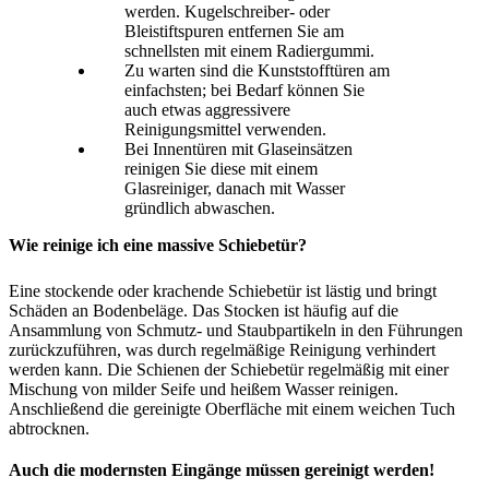
werden. Kugelschreiber- oder
Bleistiftspuren entfernen Sie am
schnellsten mit einem Radiergummi.
Zu warten sind die Kunststofftüren am
einfachsten; bei Bedarf können Sie
auch etwas aggressivere
Reinigungsmittel verwenden.
Bei Innentüren mit Glaseinsätzen
reinigen Sie diese mit einem
Glasreiniger, danach mit Wasser
gründlich abwaschen.
Wie reinige ich eine massive Schiebetür?
Eine stockende oder krachende Schiebetür ist lästig und bringt
Schäden an Bodenbeläge. Das Stocken ist häufig auf die
Ansammlung von Schmutz- und Staubpartikeln in den Führungen
zurückzuführen, was durch regelmäßige Reinigung verhindert
werden kann. Die Schienen der Schiebetür regelmäßig mit einer
Mischung von milder Seife und heißem Wasser reinigen.
Anschließend die gereinigte Oberfläche mit einem weichen Tuch
abtrocknen.
Auch die modernsten Eingänge müssen gereinigt werden!