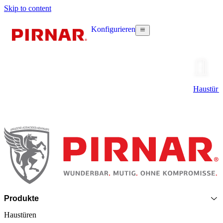
Skip to content
Konfigurieren
Haustür k
Seitenfooter
Produkte
Haustüren