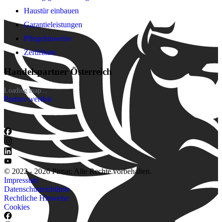
Haustür einbauen
Garantieleistungen
Pflegehinweise
Zertifikate
Handelspartner Österreich
Loading map...
Partner werden
© 2022 - 2026 Pirnar. Alle Rechte vorbehalten.
Impressum
Datenschutzrichtlinie
Rechtliche Hinweise
Cookies