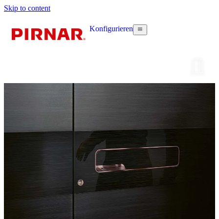
Skip to content
Konfigurieren
Haustür k