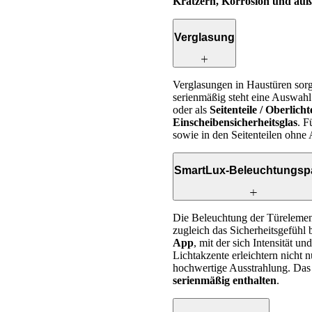
Kratzern, Korrosion und äuß
Verglasung
Verglasungen in Haustüren sor
serienmäßig steht eine Auswahl 
oder als
Seitenteile / Oberlicht
Einscheibensicherheitsglas
. F
sowie in den Seitenteilen ohne A
SmartLux-Beleuchtungsp
Die Beleuchtung der Türelement
zugleich das Sicherheitsgefühl
App
, mit der sich Intensität u
Lichtakzente erleichtern nicht
hochwertige Ausstrahlung. Da
serienmäßig enthalten
.