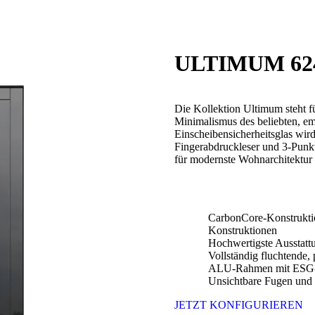
ULTIMUM 62
Die Kollektion Ultimum steht 
Minimalismus des beliebten, 
Einscheibensicherheitsglas wir
Fingerabdruckleser und 3-Punkt
für modernste Wohnarchitektur –
CarbonCore-Konstruktio
Konstruktionen
Hochwertigste Ausstattu
Vollständig fluchtende, 
ALU-Rahmen mit ESG-
Unsichtbare Fugen und
JETZT KONFIGURIEREN