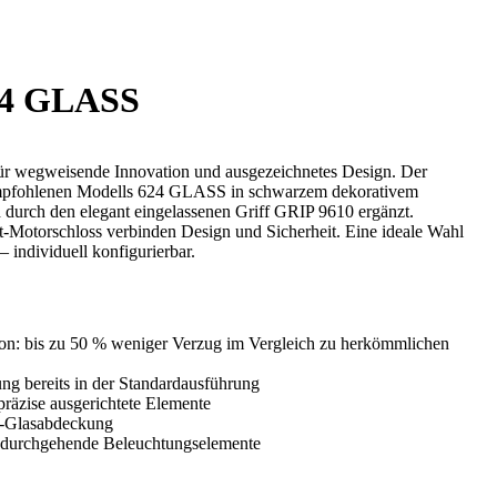
4 GLASS
für wegweisende Innovation und ausgezeichnetes Design. Der
empfohlenen Modells 624 GLASS in schwarzem dekorativem
d durch den elegant eingelassenen Griff GRIP 9610 ergänzt.
-Motorschloss verbinden Design und Sicherheit. Eine ideale Wahl
 individuell konfigurierbar.
n: bis zu 50 % weniger Verzug im Vergleich zu herkömmlichen
ng bereits in der Standardausführung
präzise ausgerichtete Elemente
Glasabdeckung
 durchgehende Beleuchtungselemente