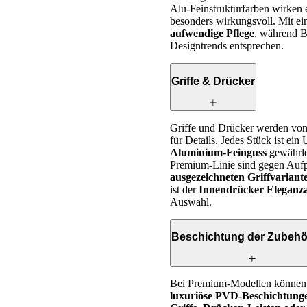
Alu-Feinstrukturfarben wirken e
besonders wirkungsvoll. Mit e
aufwendige Pflege
, während Be
Designtrends entsprechen.
Griffe & Drücker
Griffe und Drücker werden von 
für Details. Jedes Stück ist ei
Aluminium-Feinguss
gewährle
Premium-Linie sind gegen Auf
ausgezeichneten Griffvaria
ist der
Innendrücker Eleganz
Auswahl.
Beschichtung der Zubehör
Bei Premium-Modellen können 
luxuriöse PVD-Beschichtung