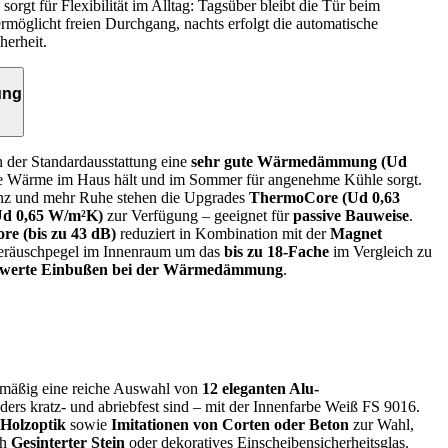
sorgt für Flexibilität im Alltag: Tagsüber bleibt die Tür beim
rmöglicht freien Durchgang, nachts erfolgt die automatische
herheit.
ung
n der Standardausstattung eine
sehr gute Wärmedämmung (Ud
die Wärme im Haus hält und im Sommer für angenehme Kühle sorgt.
enz und mehr Ruhe stehen die Upgrades
ThermoCore (Ud 0,63
d 0,65 W/m²K)
zur Verfügung – geeignet für
passive Bauweise
.
e (bis zu 43 dB)
reduziert in Kombination mit der
Magnet
räuschpegel im Innenraum um das
bis zu 18-Fache
im Vergleich zu
swerte Einbußen bei der Wärmedämmung
.
enmäßig eine reiche Auswahl von
12 eleganten Alu-
nders kratz- und abriebfest sind – mit der Innenfarbe Weiß FS 9016.
 Holzoptik
sowie
Imitationen von Corten oder Beton
zur Wahl,
ch
Gesinterter Stein
oder dekoratives Einscheibensicherheitsglas.