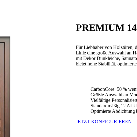
PREMIUM 14
Für Liebhaber von Holztüren, d
Linie eine große Auswahl an Ho
mit Dekor Dunkleiche, Satina
bietet hohe Stabilität, optimie
CarbonCore: 50 % weni
Größte Auswahl an Mod
Vielfältige Personalisi
Standardmäßig 12 ALU-
Optimierte Abdichtung b
JETZT KONFIGURIEREN