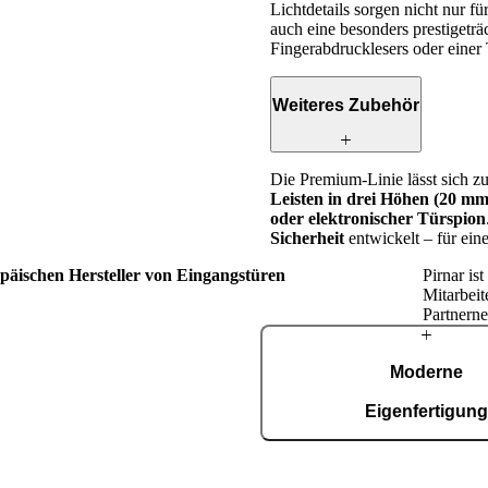
Lichtdetails sorgen nicht nur 
auch eine besonders prestigeträ
Fingerabdrucklesers oder einer 
Weiteres Zubehör
Die Premium-Linie lässt sich zu
Leisten in drei Höhen (20 
oder elektronischer Türspion
Sicherheit
entwickelt – für ei
opäischen Hersteller von Eingangstüren
Pirnar is
Mitarbeit
Partnerne
Über
Moderne
Pirnar
Eigenfertigun