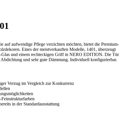
01
ie auf aufwendige Pflege verzichten möchten, bietet die Premium-
lzdekoren. Eines der meistverkauften Modelle, 1401, überzeugt
to-Glas und einem rechteckigen Griff in NERO EDITION. Die Tür
rte Abdichtung und sehr gute Dämmung. Individuell konfigurierbar.
ger Verzug im Vergleich zur Konkurrenz
ellen
erungsmöglichkeiten
Feinstrukturfarben
ereits in der Standardausstattung