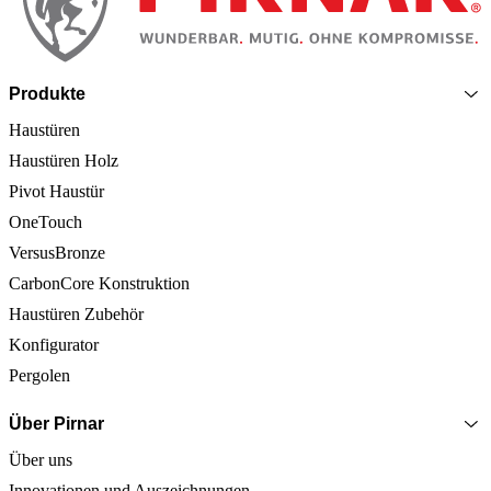
Produkte
Haustüren
Haustüren Holz
Pivot Haustür
OneTouch
VersusBronze
CarbonCore Konstruktion
Haustüren Zubehör
Konfigurator
Pergolen
Über Pirnar
Über uns
Innovationen und Auszeichnungen