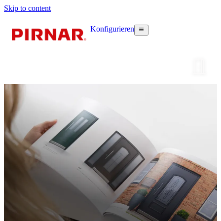
Skip to content
Konfigurieren
Haustür k